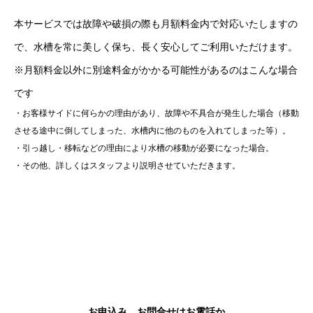
本サービスでは故障や破損の際も月額料金内で対応いたしますの
で、水槽を常に美しく保ち、長く安心してご利用いただけます。
※月額料金以外に別途料金がかかる可能性があるのはこんな場合
です
・お客様サイドに何らかの理由があり、故障や不具合が発生した場合（移動
させる途中に倒してしまった、水槽内に他のものを入れてしまった等）。
・引っ越し・移転などの理由により水槽の移動が必要になった場合。
・その他、詳しくはスタッフより説明させていただきます。
お申込み、お問合せはお電話か