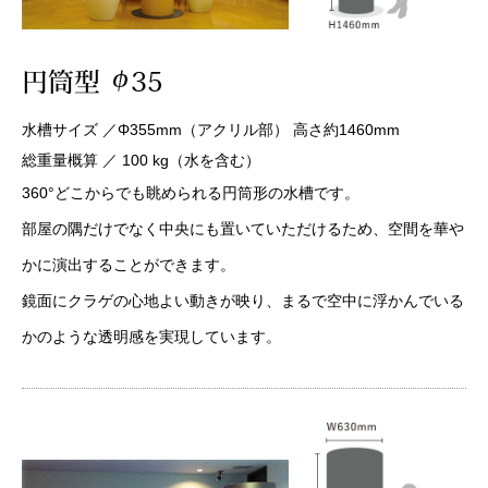
水槽サイズ ／Φ355mm（アクリル部） 高さ約1460mm
総重量概算 ／ 100 kg（水を含む）
360°どこからでも眺められる円筒形の水槽です。
部屋の隅だけでなく中央にも置いていただけるため、空間を華や
かに演出することができます。
鏡面にクラゲの心地よい動きが映り、まるで空中に浮かんでいる
かのような透明感を実現しています。