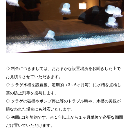
◇ 料金につきましては、おおまかな設置場所をお聞きした上で
お見積りさせていただきます。
◇ クラゲ水槽を設置後、定期的（3～6ヶ月毎）に水槽を点検し
藻の防止剤等を投与します。
◇ クラゲの破損やポンプ停止等のトラブル時や、水槽の美観が
損なわれた場合にも対応いたします。
◇ 初回は1年契約です。
※１年以上から１ヶ月単位で必要な期間
だけ置いていただけます。