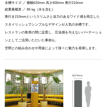
水槽サイズ ／ 横幅620mm 高さ600mm 奥行210mm
総重量概算 ／ 85 kg（水を含む）
奥行き210mmというスリムさと迫力のあるワイド感を両立した
スタイリッシュでシンプルなデザインが人気の水槽です。
レストランの客席の間に設置し、圧迫感を与えないパーテーショ
ンとしてご活用いただいた事例も。
空間との組み合わせや用途によって様々に魅力を発揮します。