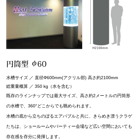
水槽サイズ ／ 直径Φ600mm(アクリル部) 高さ約2100mm
総重量概算 ／ 350 kg（水を含む）
既存のラインナップでは最大サイズ、高さ約2メートルの円筒形
の水槽で、360°どこからでも眺められます。
水槽の底から立ちのぼるエアバブルと共に、きらめき漂うクラゲ
たちは、ショールームやパーティー会場など広い空間においても
存在感を存分に発揮します。