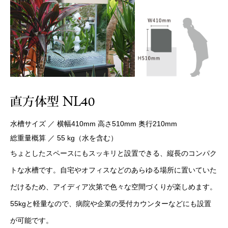
水槽サイズ ／ 横幅410mm 高さ510mm 奥行210mm
総重量概算 ／ 55 kg（水を含む）
ちょとしたスペースにもスッキリと設置できる、縦長のコンパク
トな水槽です。自宅やオフィスなどのあらゆる場所に置いていた
だけるため、アイディア次第で色々な空間づくりが楽しめます。
55kgと軽量なので、病院や企業の受付カウンターなどにも設置
が可能です。