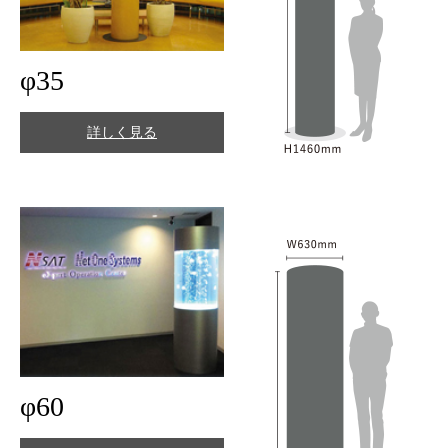
φ35
詳しく見る
φ60