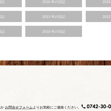
日記
2016 年の日記
201
日記
2013 年の日記
201
日記
2010 年の日記
話か
お問合せフォーム
よりお気軽にご連絡ください。