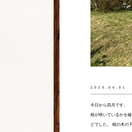
2024.04.01
今日から四月です。
桜が咲いているかを確
どでした。 桜の木の