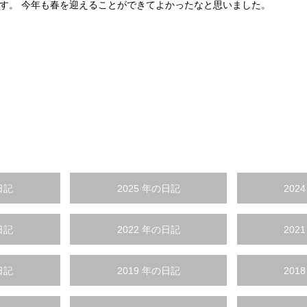
す。 今年も春を迎えることができてよかったなと思いました。
日記
2025 年の日記
202
日記
2022 年の日記
202
日記
2019 年の日記
201