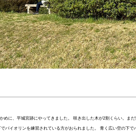
かめに、平城宮跡にやってきました。 咲き出した木が2割くらい。ま
下でバイオリンを練習されている方がおられました。 青く広い空の下で