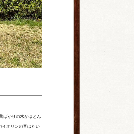
だ蕾ばかりの木がほとん
バイオリンの音はたい