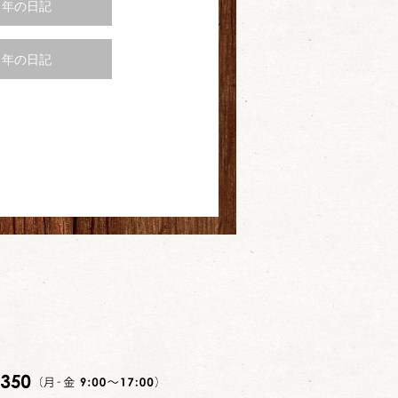
5 年の日記
2 年の日記