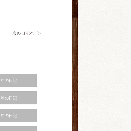
4 年の日記
1 年の日記
8 年の日記