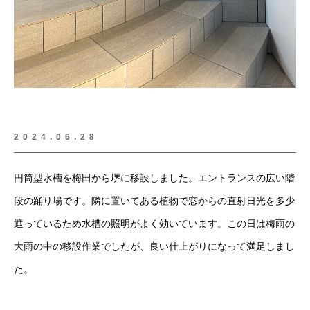
2024.06.28
円筒型水槽を梅田から堺に移設しました。エントランスの広い階
段の踊り場です。隣に置いてある植物で窓からの直射日光を多少
遮っているため水槽の照明がよく効いています。この日は梅雨の
大雨の中の移設作業でしたが、良い仕上がりになって満足しまし
た。