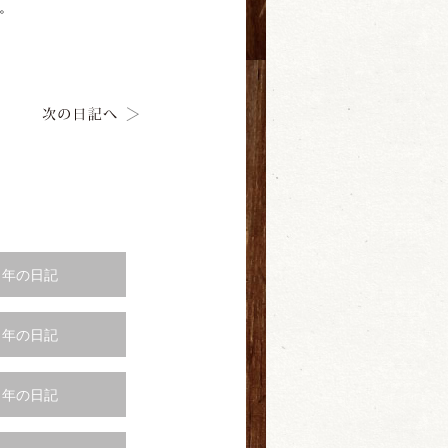
。
4 年の日記
1 年の日記
8 年の日記