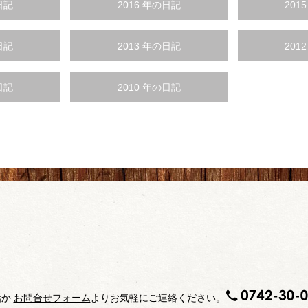
日記
2016 年の日記
201
日記
2013 年の日記
201
日記
2010 年の日記
話か
お問合せフォーム
よりお気軽にご連絡ください。