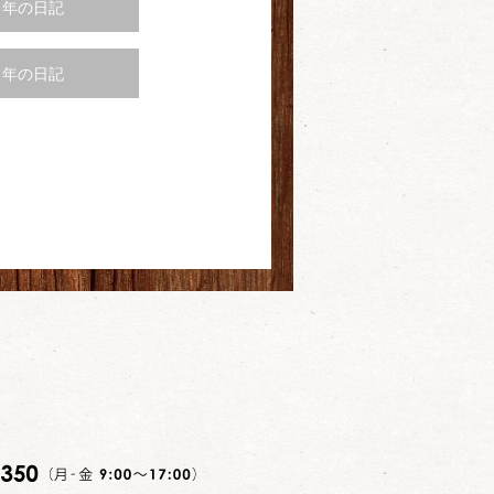
5 年の日記
2 年の日記