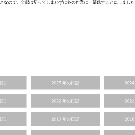
となので、全部は切ってしまわずに冬の作業に一部残すことにしました
日記
2025 年の日記
202
日記
2022 年の日記
202
日記
2019 年の日記
201